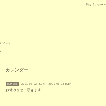
Bay Soign
ています
す
カレンダー
2021-05-02 (Sun) - 2021-05-02 (Sun)
臨時休業
お休みさせて頂きます