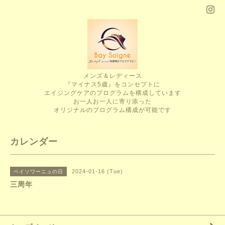
メンズ＆レディース
『マイナス5歳』をコンセプトに
エイジングケアのプログラムを構成しています
お一人お一人に寄り添った
オリジナルのプログラム構成が可能です
カレンダー
2024-01-16 (Tue)
ベイソワーニュの日
三周年