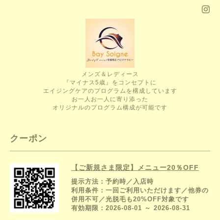
メンズ＆レディース
『マイナス5歳』をコンセプトに
エイジングケアのプログラムを構成しています
お一人お一人に寄り添った
オリジナルのプログラム構成が可能です
クーポン
【ご新規さま限定】メニュー20％OFF
提示方法：
予約時／入店時
利用条件：
一回ご利用いただけます／他券の
併用不可／光脱毛も20%OFF対象です
有効期限：
2026-08-01 ～ 2026-08-31