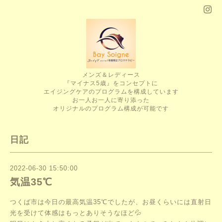
メンズ＆レディース
『マイナス5歳』をコンセプトに
エイジングケアのプログラムを構成しています
お一人お一人に寄り添った
オリジナルのプログラム構成が可能です
日記
2022-06-30 15:50:00
気温35℃
つくば市は今日の最高気温35℃でしたが、お昼くらいには直射日
光を受けて体感はもっとありそうなほど💦