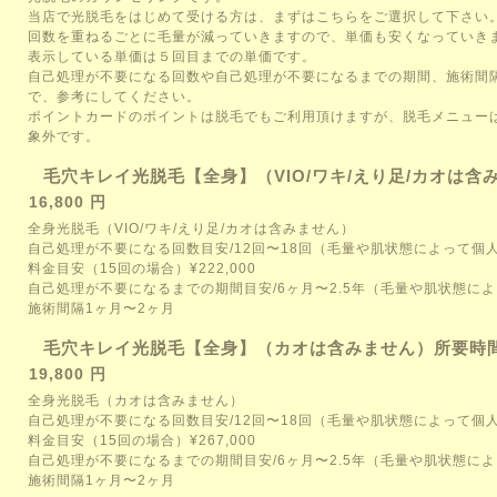
当店で光脱毛をはじめて受ける方は、まずはこちらをご選択して下さい
回数を重ねるごとに毛量が減っていきますので、単価も安くなっていき
表示している単価は５回目までの単価です。
自己処理が不要になる回数や自己処理が不要になるまでの期間、施術間
で、参考にしてください。
ポイントカードのポイントは脱毛でもご利用頂けますが、脱毛メニュー
象外です。
毛穴キレイ光脱毛【全身】（VIO/ワキ/えり足/カオは含
16,800 円
全身光脱毛（VIO/ワキ/えり足/カオは含みません）
自己処理が不要になる回数目安/12回〜18回（毛量や肌状態によって個
料金目安（15回の場合）¥222,000
自己処理が不要になるまでの期間目安/6ヶ月〜2.5年（毛量や肌状態に
施術間隔1ヶ月〜2ヶ月
毛穴キレイ光脱毛【全身】（カオは含みません）所要時間/
19,800 円
全身光脱毛（カオは含みません）
自己処理が不要になる回数目安/12回〜18回（毛量や肌状態によって個
料金目安（15回の場合）¥267,000
自己処理が不要になるまでの期間目安/6ヶ月〜2.5年（毛量や肌状態に
施術間隔1ヶ月〜2ヶ月