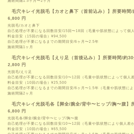
施術間隔1.5ヶ月〜2ヶ月
毛穴キレイ光脱毛【カオと鼻下（首前込み）】所要時間/
6,800 円
光脱毛/カオと鼻下
自己処理が不要になる回数目安/15回〜18回（毛量や肌状態によって個
料金目安（15回の場合）¥94,500
自己処理が不要になるまでの期間目安/6ヶ月〜2.5年
施術間隔1ヶ月
毛穴キレイ光脱毛【えり足（首後込み）】所要時間/約30
2,800 円
光脱毛/えり足
自己処理が不要になる回数目安/10〜12回（毛量や肌状態によって個人
料金目安（10回の場合）¥25,500
自己処理が不要になるまでの期間目安/6ヶ月〜1.5年（毛量や肌状態に
施術間隔2ヶ月
毛穴キレイ光脱毛各【脚全/腕全/背中〜ヒップ/胸〜腹】所
6,800 円
光脱毛各/脚全/腕全/背中〜ヒップ/胸〜腹
自己処理が不要になる回数目安/10〜12回（毛量や肌状態により個人差
料金目安（10回の場合）¥65,500