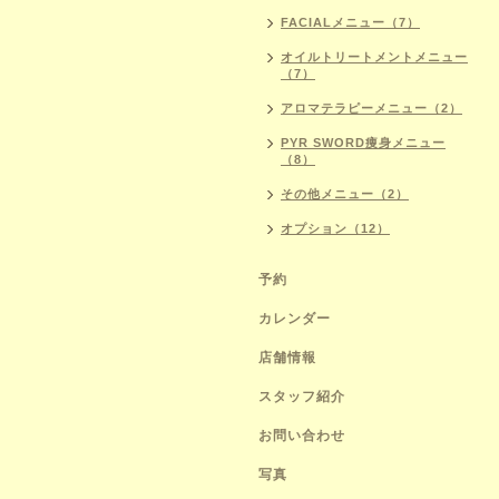
FACIALメニュー（7）
オイルトリートメントメニュー
（7）
アロマテラピーメニュー（2）
PYR SWORD痩身メニュー
（8）
その他メニュー（2）
オプション（12）
予約
カレンダー
店舗情報
スタッフ紹介
お問い合わせ
写真