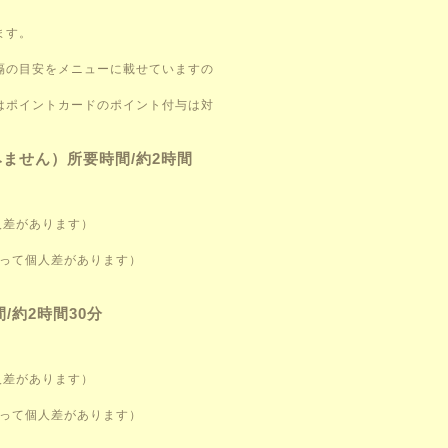
。
ます。
隔の目安をメニューに載せていますの
はポイントカードのポイント付与は対
みません）所要時間/約2時間
人差があります）
よって個人差があります）
約2時間30分
人差があります）
よって個人差があります）