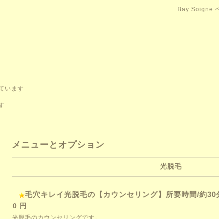
Bay Soign
ています
す
メニューとオプション
光脱毛
毛穴キレイ光脱毛の【カウンセリング】所要時間/約30
0 円
光脱毛のカウンセリングです。