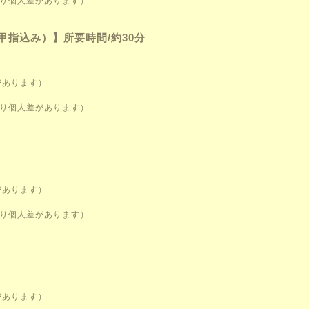
より個人差があります）
指込み）】所要時間/約30分
があります）
より個人差があります）
があります）
より個人差があります）
があります）