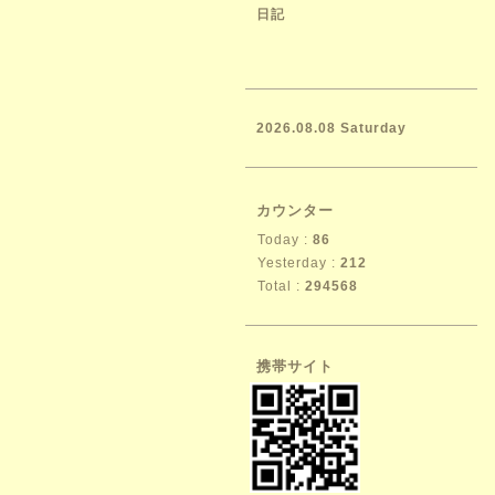
日記
2026.08.08 Saturday
カウンター
Today :
86
Yesterday :
212
Total :
294568
携帯サイト