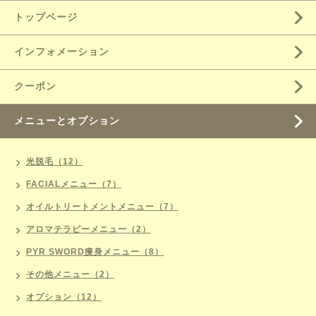
トップページ
インフォメーション
クーポン
メニューとオプション
光脱毛（12）
FACIALメニュー（7）
オイルトリートメントメニュー（7）
アロマテラピーメニュー（2）
PYR SWORD痩身メニュー（8）
その他メニュー（2）
オプション（12）